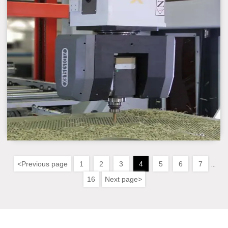
<
Previous page
1
2
3
4
5
6
7
...
16
Next page
>