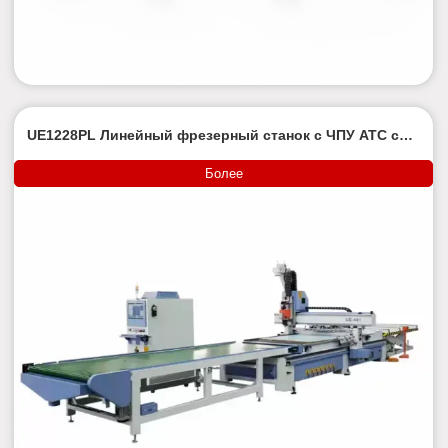
UE1228PL Линейный фрезерный станок с ЧПУ ATC с
автозагрузчиком
Более