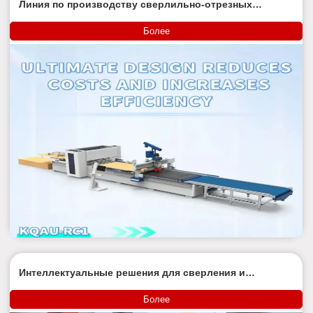
Линия по производству сверлильно-отрезных
станков с ЧПУ KQAU-RC1
Более
Интеллектуальные решения для сверления и
фрезерования фильтрующих пластин
Более