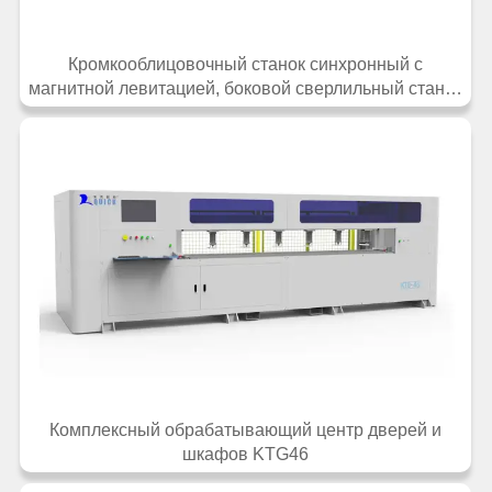
Кромкооблицовочный станок синхронный с
магнитной левитацией, боковой сверлильный станок
КФ-53КСТ
Комплексный обрабатывающий центр дверей и
шкафов KTG46