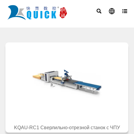



KQAU-RC1 Сверлильно-отрезной станок с ЧПУ