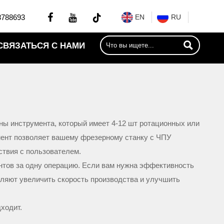


8788693
EN
RU

СВЯЗАТЬСЯ С НАМИ
ы инструмента, который имеет 4-12 шт ротационных или
мент позволяет вашему фрезерному станку с ЧПУ
ствия с пользователем.
нтов за одну операцию. Если вам нужна эффективность
ляют увеличить скорость производства и улучшить
ходит.