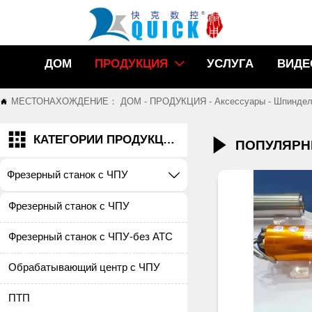
ДОМ
ПРОДУКЦИЯ
УСЛУГА
ВИДЕ

МЕСТОНАХОЖДЕНИЕ：
ДОМ
-
ПРОДУКЦИЯ
-
Аксессуары
-
Шпиндел


КАТЕГОРИИ ПРОДУКЦИИ

ПОПУЛЯРН
Фрезерный станок с ЧПУ

Фрезерный станок с ЧПУ
Фрезерный станок с ЧПУ-без ATC
Обрабатывающий центр с ЧПУ
ПТП