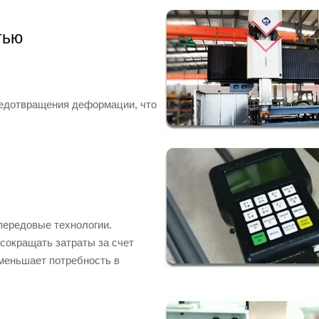
тью
редотвращения деформации, что
передовые технологии.
сокращать затраты за счет
уменьшает потребность в