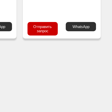
App
Отправить
WhatsApp
запрос