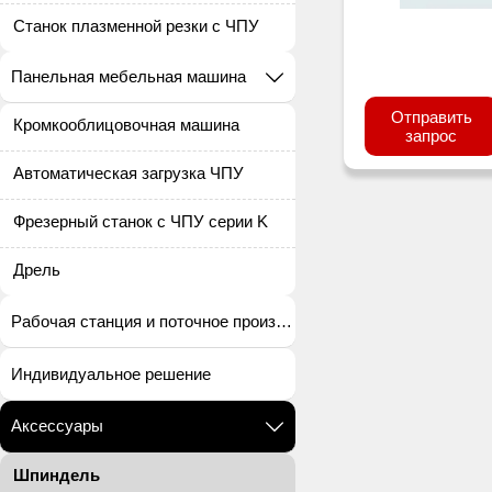
Станок плазменной резки с ЧПУ
Панельная мебельная машина

Отправить
Кромкооблицовочная машина
запрос
Автоматическая загрузка ЧПУ
Фрезерный станок с ЧПУ серии K
Дрель
Рабочая станция и поточное производство
Индивидуальное решение
Аксессуары

Шпиндель