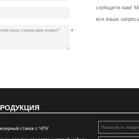
сообщите нам! М
все ваши запрос
РОДУКЦИЯ
езерный станок с ЧПУ