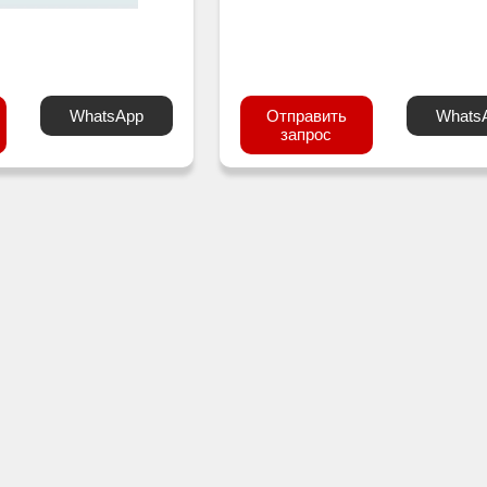
WhatsApp
Отправить
Whats
запрос