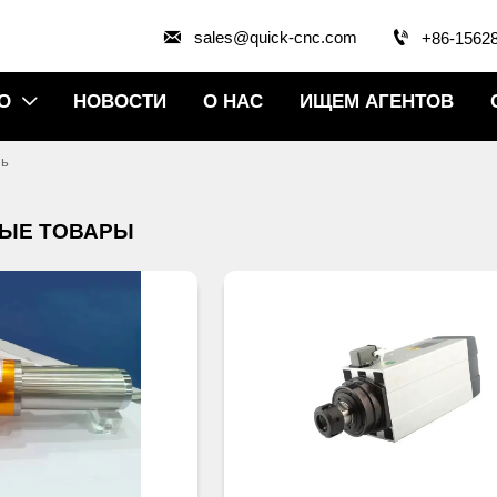


sales@quick-cnc.com
+86-1562
О
НОВОСТИ
О НАС
ИЩЕМ АГЕНТОВ

ь
ЫЕ ТОВАРЫ