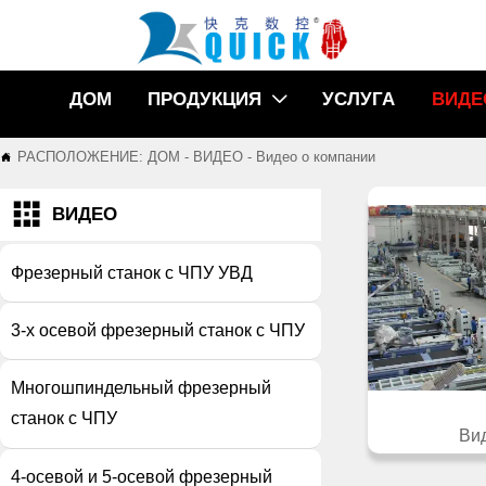
ДОМ
ПРОДУКЦИЯ
УСЛУГА
ВИДЕ

РАСПОЛОЖЕНИЕ:
ДОМ
-
ВИДЕО
-
Видео о компании


ВИДЕО
Фрезерный станок с ЧПУ УВД
3-х осевой фрезерный станок с ЧПУ
Многошпиндельный фрезерный
станок с ЧПУ
Ви
4-осевой и 5-осевой фрезерный