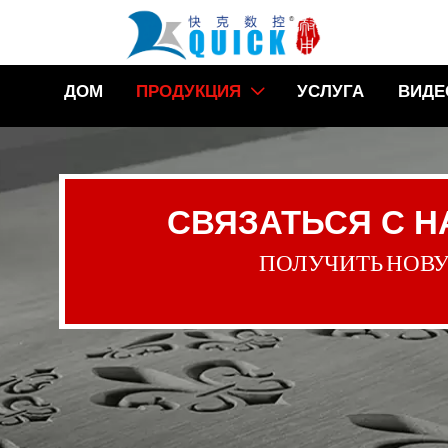
ДОМ
ПРОДУКЦИЯ
УСЛУГА
ВИДЕ

СВЯЗАТЬСЯ С 
ПОЛУЧИТЬ НОВ