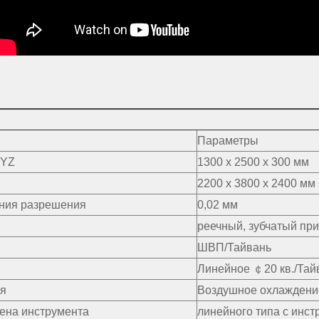
Параметры
XYZ
1300 х 2500 х 300 мм
2200 х 3800 х 2400 мм
ния разрешения
0,02 мм
реечный, зубчатый пр
ШВП/Тайвань
Линейное ￠20 кв./Тай
я
Воздушное охлаждени
ена инструмента
линейного типа с инс