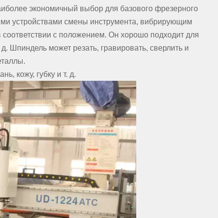
аиболее экономичный выбор для базового фрезерного
кими устройствами смены инструмента, вибрирующим
 соответствии с положением. Он хорошо подходит для
д. Шпиндель может резать, гравировать, сверлить и
еталлы.
, кожу, губку и т. д.