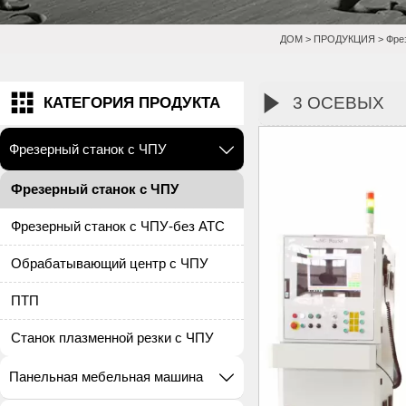
ДОМ
>
ПРОДУКЦИЯ
>
Фре


3 ОСЕВЫХ
КАТЕГОРИЯ ПРОДУКТА
Фрезерный станок с ЧПУ

Фрезерный станок с ЧПУ
Фрезерный станок с ЧПУ-без ATC
Обрабатывающий центр с ЧПУ
ПТП
Станок плазменной резки с ЧПУ
Панельная мебельная машина
