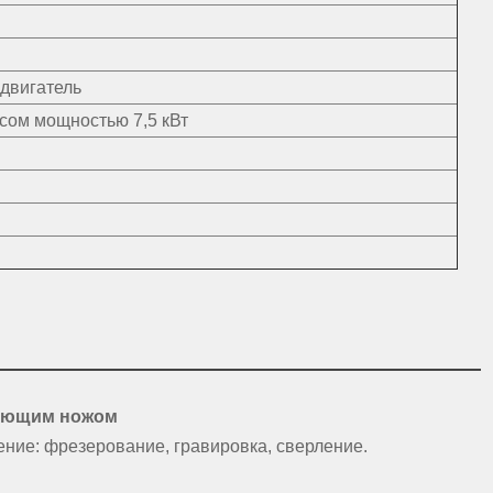
двигатель
сом мощностью 7,5 кВт
рующим ножом
ние: фрезерование, гравировка, сверление.