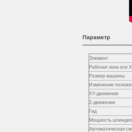
Параметр
Элемент
Рабочая зона оси 
Размер машины
Изменение положе
XY-движение
Z-движение
Гид
Мощность шпиндел
Автоматическая см