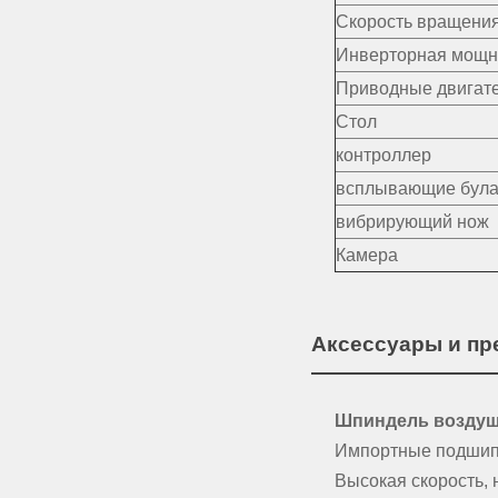
Скорость вращени
Инверторная мощн
Приводные двигат
Стол
контроллер
всплывающие була
вибрирующий нож
Камера
Аксессуары и п
Шпиндель воздуш
Импортные подшипн
Высокая скорость, 