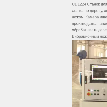
UD1224 Станок для
станка по дереву,
ножом. Камера ище
производства панел
обрабатывать дерев
Вибрационный нож с 