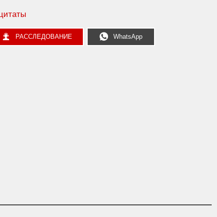
цитаты


РАССЛЕДОВАНИЕ
WhatsApp