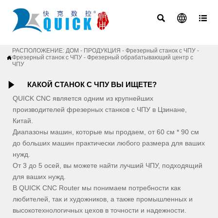



РАСПОЛОЖЕНИЕ:
ДОМ
-
ПРОДУКЦИЯ
-
Фрезерный станок с ЧПУ
-
Фрезерный станок с ЧПУ
-
Фрезерный обрабатывающий центр с

ЧПУ

КАКОЙ СТАНОК С ЧПУ ВЫ ИЩЕТЕ?
QUICK CNC является одним из крупнейших
производителей фрезерных станков с ЧПУ в Цзинане,
Китай.
Диапазоны машин, которые мы продаем, от 60 см * 90 см
до больших машин практически любого размера для ваших
нужд.
От 3 до 5 осей, вы можете найти лучший ЧПУ, подходящий
для ваших нужд.
В QUICK CNC Router мы понимаем потребности как
любителей, так и художников, а также промышленных и
высокотехнологичных цехов в точности и надежности.