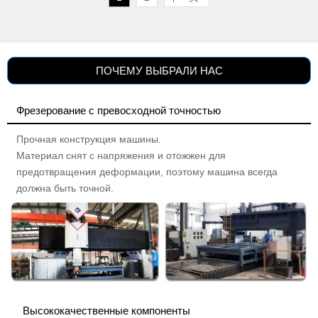
можете обрабатывать пять
сторон детали за одну
установку.
В зависимости от продуктов,
которые вы обрабатываете, вы
ПОЧЕМУ ВЫБРАЛИ НАС
можете выбрать один или
двойные столы.
Фрезерование с превосходной точностью
Прочная конструкция машины.
Материал снят с напряжения и отожжен для
предотвращения деформации, поэтому машина всегда
должна быть точной.
Высококачественные компоненты