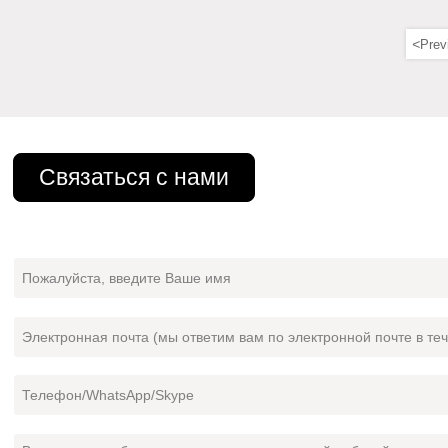
<
Prev
Связаться с нами