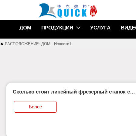
ДОМ
ПРОДУКЦИЯ
УСЛУГА
ВИДЕ

РАСПОЛОЖЕНИЕ:
ДОМ
-
Новости1

Сколько стоит линейный фрезерный станок с
ЧПУ?
Более