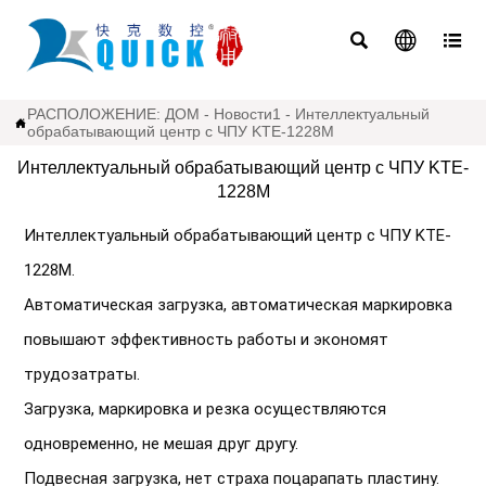



РАСПОЛОЖЕНИЕ:
ДОМ
-
Новости1
-
Интеллектуальный

обрабатывающий центр с ЧПУ KTE-1228M
Интеллектуальный обрабатывающий центр с ЧПУ KTE-
1228M
Интеллектуальный обрабатывающий центр с ЧПУ KTE-
1228M.
Автоматическая загрузка, автоматическая маркировка 
повышают эффективность работы и экономят 
трудозатраты.
Загрузка, маркировка и резка осуществляются 
одновременно, не мешая друг другу.
Подвесная загрузка, нет страха поцарапать пластину.