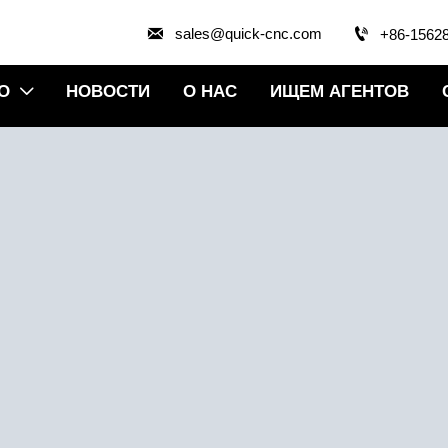


sales@quick-cnc.com
+86-1562
О
НОВОСТИ
О НАС
ИЩЕМ АГЕНТОВ
