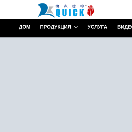
ДОМ
ПРОДУКЦИЯ
УСЛУГА
ВИДЕ
