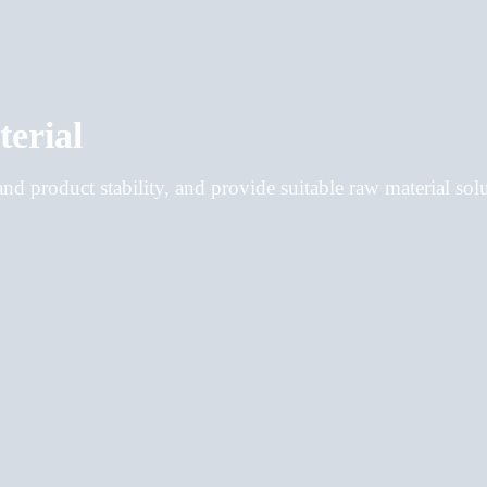
erial
d product stability, and provide suitable raw material solut