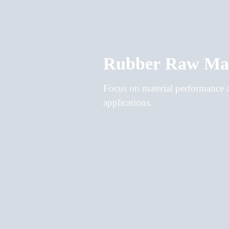
Rubber Raw Mat
Focus on material performance an
applications.