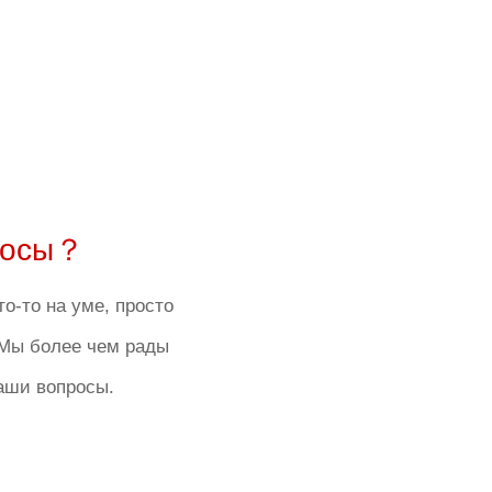
росы？
то-то на уме, просто
 Мы более чем рады
ваши вопросы.