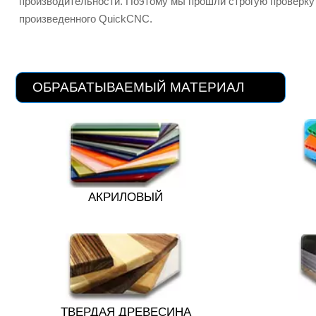
производительности. Поэтому мы прошли строгую проверку 
произведенного QuickCNC.
ОБРАБАТЫВАЕМЫЙ МАТЕРИАЛ
АКРИЛОВЫЙ
ТВЕРДАЯ ДРЕВЕСИНА