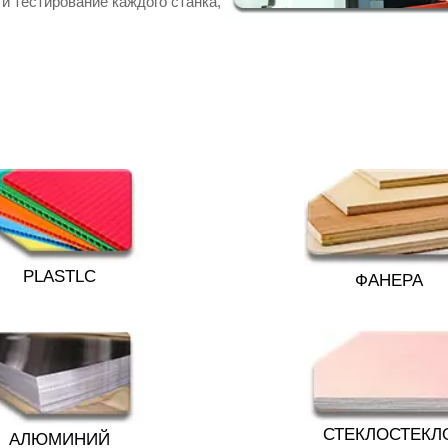
и тестирование каждого станка,
PLASTLC
ФАНЕРА
СТЕКЛОСТЕКЛ
АЛЮМИНИЙ