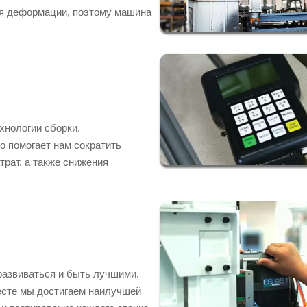
ия деформации, поэтому машина
хнологии сборки.
о помогает нам сократить
рат, а также снижения
развиваться и быть лучшими.
есте мы достигаем наилучшей