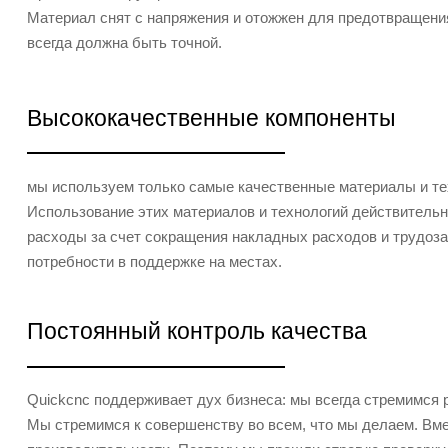
Материал снят с напряжения и отожжен для предотвращен
всегда должна быть точной.
Высококачественные компоненты
мы используем только самые качественные материалы и те
Использование этих материалов и технологий действительн
расходы за счет сокращения накладных расходов и трудозат
потребности в поддержке на местах.
Постоянный контроль качества
Quickcnc поддерживает дух бизнеса: мы всегда стремимся 
Мы стремимся к совершенству во всем, что мы делаем. Вм