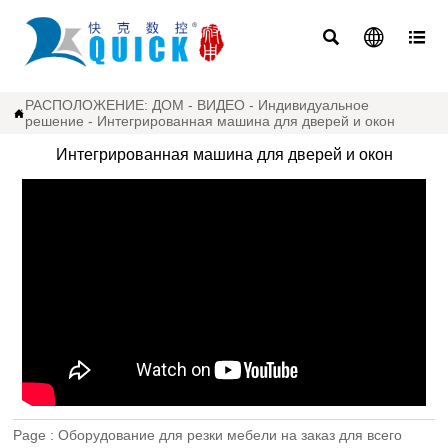



РАСПОЛОЖЕНИЕ:
ДОМ
-
ВИДЕО
-
Индивидуальное

решение
-
Интегрированная машина для дверей и окон
Интегрированная машина для дверей и окон
Page :
Оборудование для резки мебели на заказ для всего