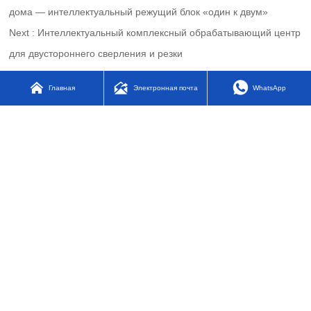
дома — интеллектуальный режущий блок «один к двум»
Next :
Интеллектуальный комплексный обрабатывающий центр
для двустороннего сверления и резки



Главная
Электронная почта
WhatsApp