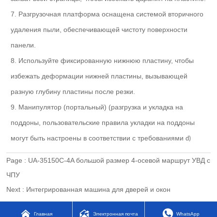
7. Разгрузочная платформа оснащена системой вторичного
удаления пыли, обеспечивающей чистоту поверхности
панели.
8. Используйте фиксированную нижнюю пластину, чтобы
избежать деформации нижней пластины, вызывающей
разную глубину пластины после резки.
9. Манипулятор (портальный) (разгрузка и укладка на
поддоны, пользовательские правила укладки на поддоны
могут быть настроены в соответствии с требованиями
d)
Page :
UA-35150C-4A большой размер 4-осевой маршрут УВД с
ЧПУ
Next :
Интегрированная машина для дверей и окон



Главная
Электронная почта
WhatsApp