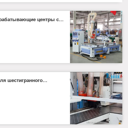
рабатывающие центры с
для шестигранного
 отверстий с ЧПУ