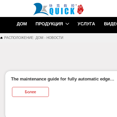
ДОМ
ПРОДУКЦИЯ
УСЛУГА
ВИДЕ

РАСПОЛОЖЕНИЕ:
ДОМ
-
НОВОСТИ

The maintenance guide for fully automatic edge
banding machines
Более