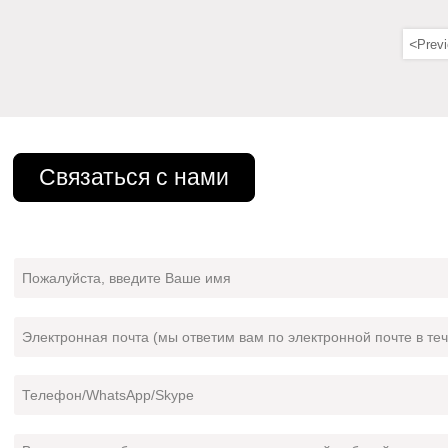
<
Prev
Связаться с нами