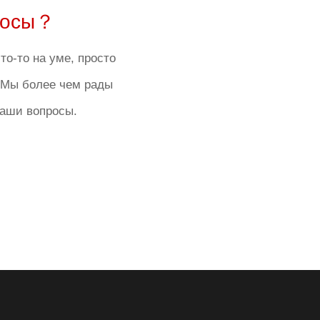
росы？
то-то на уме, просто
! Мы более чем рады
ваши вопросы.