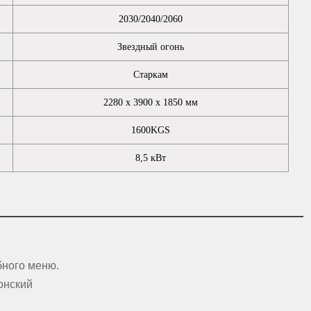
2030/2040/2060
Звездный огонь
Старкам
2280 х 3900 х 1850 мм
1600KGS
8,5 кВт
бного меню.
онский