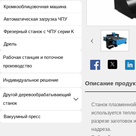
Кромкооблицовочная машина
Автоматическая загрузка ЧПУ
Фрезерный станок с ЧПУ серии K
‹
Дрель
Рабочая станция и поточное

производство
Индивидуальное решение
Описание продук
Другой деревообрабатывающий

станок
Станок плазменной 
используется тепло
Вакуумный пресс
разрезе заготовок 
надреза.