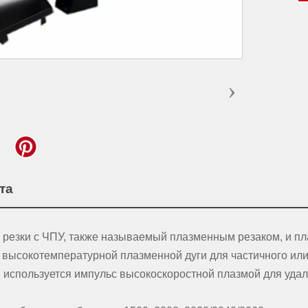
›
та
резки с ЧПУ, также называемый плазменным резаком, и пла
 высокотемпературной плазменной дуги для частичного или
и используется импульс высокоскоростной плазмой для уд