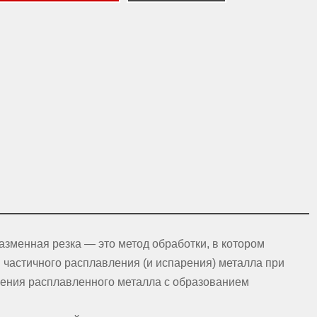
зменная резка — это метод обработки, в котором
 частичного расплавления (и испарения) металла при
аления расплавленного металла с образованием