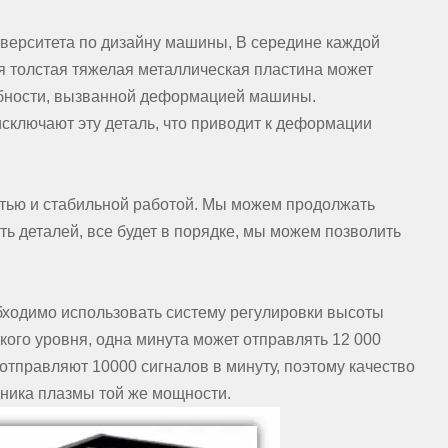
верситета по дизайну машины, В середине каждой
я толстая тяжелая металлическая пластина может
обности, вызванной деформацией машины.
исключают эту деталь, что приводит к деформации
стью и стабильной работой. Мы можем продолжать
ть деталей, все будет в порядке, мы можем позволить
обходимо использовать систему регулировки высоты
кого уровня, одна минута может отправлять 12 000
 отправляют 10000 сигналов в минуту, поэтому качество
очника плазмы той же мощности.