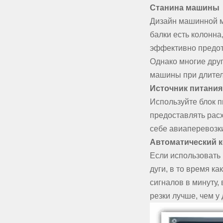
Станина машины
Дизайн машинной м
балки есть колонн
эффективно предот
Однако многие друг
машины при длител
Источник питания
Используйте блок 
предоставлять расх
себе авиаперевозк
Автоматический 
Если использовать 
дуги, в то время к
сигналов в минуту,
резки лучше, чем у