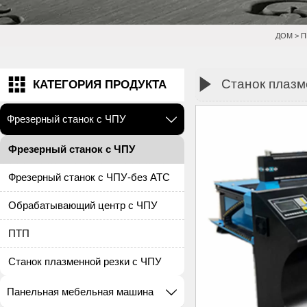
ДОМ
>
П


Станок плазм
КАТЕГОРИЯ ПРОДУКТА
Фрезерный станок с ЧПУ

Фрезерный станок с ЧПУ
Фрезерный станок с ЧПУ-без ATC
Обрабатывающий центр с ЧПУ
ПТП
Станок плазменной резки с ЧПУ
Панельная мебельная машина
