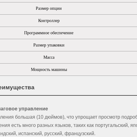
Размер опции
Контроллер
Программное обеспечение
Размер упаковки
Масса
Мощность машины
реимущества
аговое управление
ления большая (10 дюймов), что упрощает просмотр подро
ения есть много разных языков, таких как португальский, яп
ндский, испанский, русский, французский.