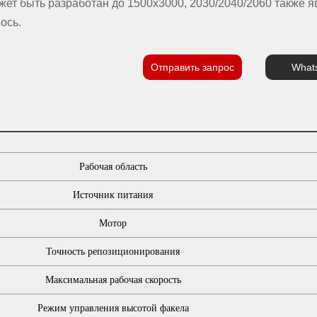
ет быть разработан до 1500x3000, 2030/2040/2060 также я
ось.
Отправить запрос
What
Рабочая область
Источник питания
Мотор
Точность репозиционирования
Максимальная рабочая скорость
Режим управления высотой факела