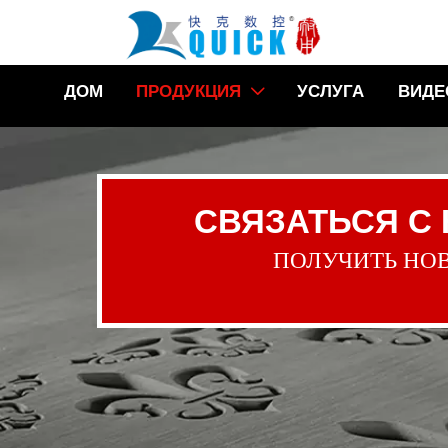
ДОМ
ПРОДУКЦИЯ
УСЛУГА
ВИДЕ

СВЯЗАТЬСЯ С
ПОЛУЧИТЬ НО