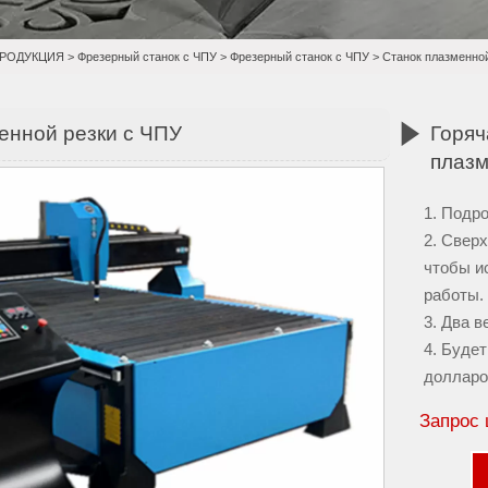
РОДУКЦИЯ
>
Фрезерный станок с ЧПУ
>
Фрезерный станок с ЧПУ
>
Станок плазменной

енной резки с ЧПУ
Горяч
плазм
1. Подр
2. Свер
чтобы и
работы.
3. Два 
4. Буде
долларо
Запрос 