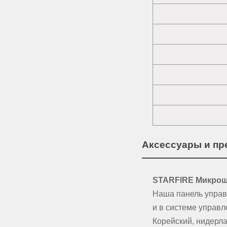
Аксессуары и п
STARFIRE Микрош
Наша панель управ
и в системе управл
Корейский, нидерла