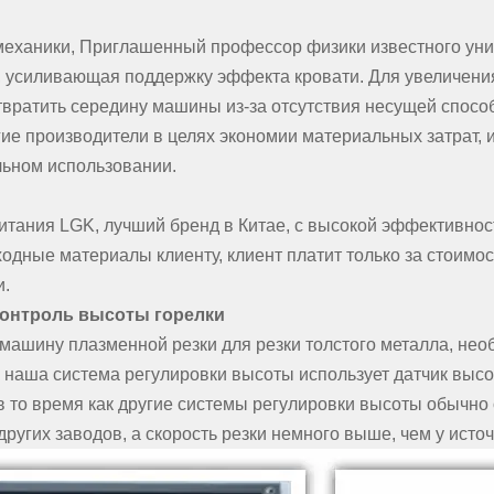
еханики, Приглашенный профессор физики известного уни
а, усиливающая поддержку эффекта кровати. Для увеличени
вратить середину машины из-за отсутствия несущей спос
ие производители в целях экономии материальных затрат, 
ьном использовании.
питания LGK, лучший бренд в Китае, с высокой эффективно
одные материалы клиенту, клиент платит только за стоимос
и.
контроль высоты горелки
машину плазменной резки для резки толстого металла, не
ак наша система регулировки высоты использует датчик высо
 в то время как другие системы регулировки высоты обычно
 других заводов, а скорость резки немного выше, чем у ист