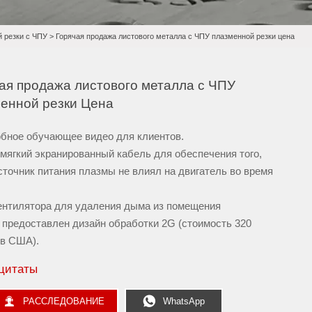
 резки с ЧПУ
>
Горячая продажа листового металла с ЧПУ плазменной резки цена
ая продажа листового металла с ЧПУ
енной резки Цена
обное обучающее видео для клиентов.
хмягкий экранированный кабель для обеспечения того,
сточник питания плазмы не влиял на двигатель во время
вентилятора для удаления дыма из помещения
т предоставлен дизайн обработки 2G (стоимость 320
в США).
цитаты


РАССЛЕДОВАНИЕ
WhatsApp