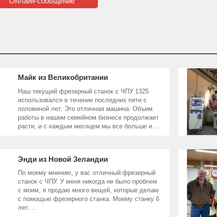
Онлайн-сообщение
Майк из Великобритании
Наш текущий фрезерный станок с ЧПУ 1325
использовался в течение последних пяти с
половиной лет. Это отличная машина. Объем
работы в нашем семейном бизнесе продолжает
расти, и с каждым месяцем мы все больше и
больше используем фрезерный станок с ЧПУ.
Мы так полагаемся
Энди из Новой Зеландии
По моему мнению, у вас отличный фрезерный
станок с ЧПУ. У меня никогда не было проблем
с моим, я продаю много вещей, которые делаю
с помощью фрезерного станка. Моему станку 6
лет.
Обработка с ЧПУ — это производственный