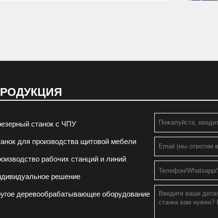
процесс, в котором используются сложные
станки управляются компьютерной системой
РОДУКЦИЯ
езерный станок с ЧПУ
анок для производства щитовой мебели
оизводство рабочих станций и линий
ндивидуальное решение
угое деревообрабатывающее оборудование