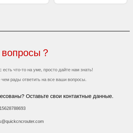
ь вопросы？
с есть что-то на уме, просто дайте нам знать!
 чем рады ответить на все ваши вопросы.
есованы? Оставьте свои контактные данные.
 15628788693
s@quickcncrouter.com