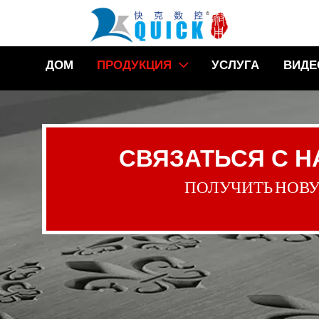
ДОМ
ПРОДУКЦИЯ
УСЛУГА
ВИДЕ

СВЯЗАТЬСЯ С 
ПОЛУЧИТЬ НОВ