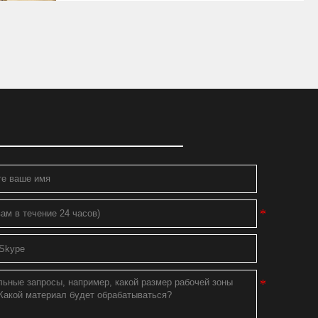
купил свой ЧПУ больше года и использую его
для многих целей.