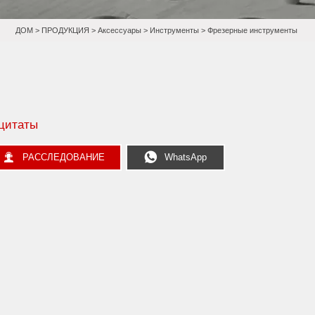
ДОМ
>
ПРОДУКЦИЯ
>
Аксессуары
>
Инструменты
>
Фрезерные инструменты
цитаты


РАССЛЕДОВАНИЕ
WhatsApp