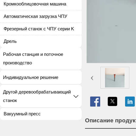
Кромкооблицовочная машина
Автоматическая загрузка ЧПУ
Фрезерный станок с ЧПУ серии K
Дрель
Рабочая станция и поточное
производство
‹
Индивидуальное решение
Другой деревообрабатывающий


станок
Вакуумный пресс
Описание продук