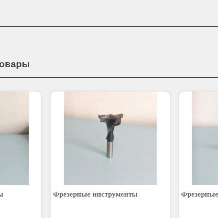
товары
ы
Фрезерные инструменты
Фрезерные