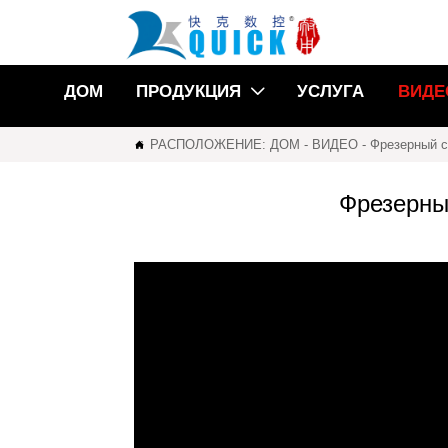
ДОМ
ПРОДУКЦИЯ
УСЛУГА
ВИДЕ

РАСПОЛОЖЕНИЕ:
ДОМ
-
ВИДЕО
-
Фрезерный с

Фрезерны