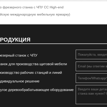
о фрезерного станка с ЧПУ CC High-end
тайскую международную мебельную ярмарку)
РОДУКЦИЯ
езерный станок с ЧПУ
анок для производства щитовой мебели
оизводство рабочих станций и линий
ндивидуальное решение
угое деревообрабатывающее оборудование