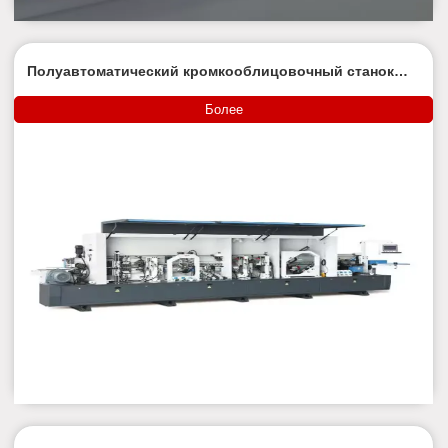
Полуавтоматический кромкооблицовочный станок
или полностью автоматический
кромкооблицовочный станок?
Более