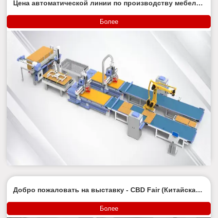
Цена автоматической линии по производству мебели
- интеллектуальный режущий блок «один к двум».
Более
Добро пожаловать на выставку - CBD Fair (Китайская
международная выставка строительных украшений,
Гуанчжоу)
Более