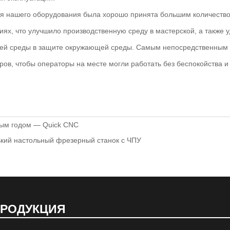
я нашего оборудования была хорошо принята большим количество
иях, что улучшило производственную среду в мастерской, а также 
ей среды в защите окружающей среды. Самым непосредственным
ов, чтобы операторы на месте могли работать без беспокойства и 
вым годом — Quick CNC
ький настольный фрезерный станок с ЧПУ
РОДУКЦИЯ