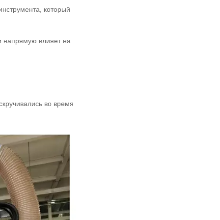
инструмента, который
и напрямую влияет на
 скручивались во время