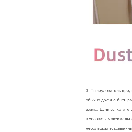
3. Пылеуловитель пре
обычно должно быть ра
важна. Если вы хотите
в условиях максимальн
небольшом всасывании,