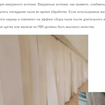
кция вакуумного колпака. Вакуумные колпаки, как правило, снабже
ратить попадание пыли во время обработки. Если используемые м
тся наружу и повлияют на эффект сбора пыли после длительного 
я щетка или жалюзи из ПВХ должны быть высокого качества.