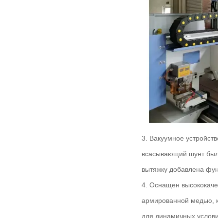
3. Вакуумное устройств
всасывающий шунт был 
вытяжку добавлена фун
4. Оснащен высококаче
армированной медью, к
для динамичных услови