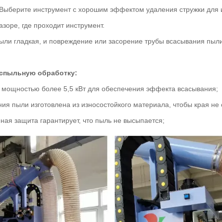
 Выберите инструмент с хорошим эффектом удаления стружки для 
азоре, где проходит инструмент.
пыли гладкая, и повреждение или засорение трубы всасывания пыл
еспыльную обработку:
 мощностью более 5,5 кВт для обеспечения эффекта всасывания;
ния пыли изготовлена из износостойкого материала, чтобы края не
ная защита гарантирует, что пыль не высыпается;