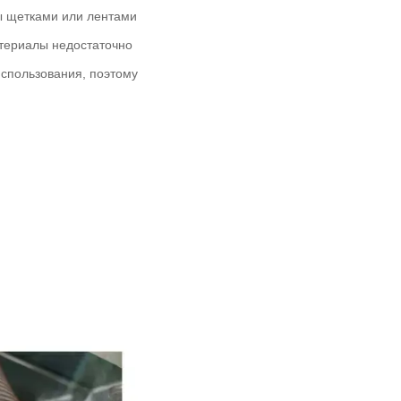
ны щетками или лентами
атериалы недостаточно
использования, поэтому