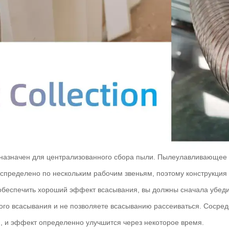
дназначен для централизованного сбора пыли. Пылеулавливающее
спределено по нескольким рабочим звеньям, поэтому конструкция
 обеспечить хороший эффект всасывания, вы должны сначала убеди
ого всасывания и не позволяете всасыванию рассеиваться. Сосред
 и эффект определенно улучшится через некоторое время.