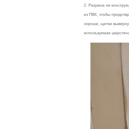
2. Разумна ли констру
из ПВХ, чтобы предотв
хороши, щетки выверну
используемая шерстяна