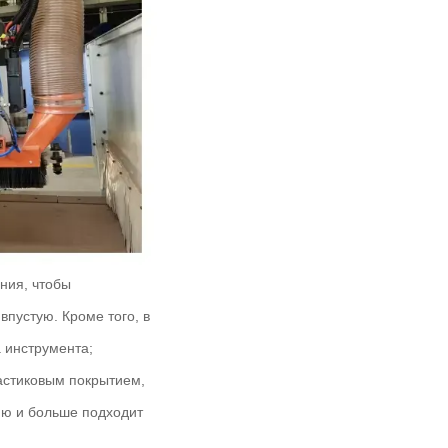
ания, чтобы
пустую. Кроме того, в
 инструмента;
астиковым покрытием,
ию и больше подходит