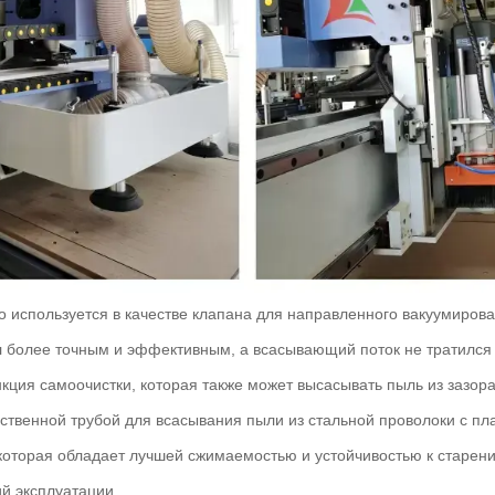
о используется в качестве клапана для направленного вакуумиров
более точным и эффективным, а всасывающий поток не тратился в
кция самоочистки, которая также может высасывать пыль из зазора
ственной трубой для всасывания пыли из стальной проволоки с пл
оторая обладает лучшей сжимаемостью и устойчивостью к старен
й эксплуатации.