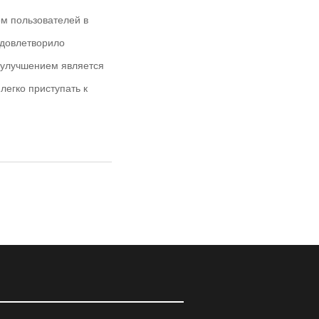
м пользователей в
удовлетворило
 улучшением является
легко приступать к