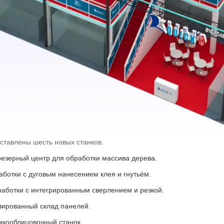
дставлены шесть новых станков.
езерный центр для обработки массива дерева.
ботки с дуговым нанесением клея и гнутьём.
аботки с интегрированным сверлением и резкой.
ированный склад панелей.
мкооблицовочный станок.