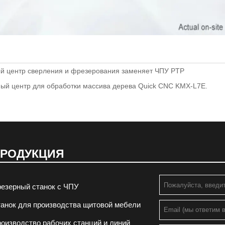
ый центр сверления и фрезерования заменяет ЧПУ PTP
ый центр для обработки массива дерева Quick CNC KMX-L7E.
РОДУКЦИЯ
езерный станок с ЧПУ
анок для производства щитовой мебели
оизводство рабочих станций и линий