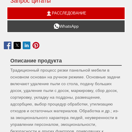
Запрос цитаты

РАССЛЕДОВАНИЕ

WhatsApp

Описание продукта
Традиционный процесс резки панельной мебели в
основном основан на ручном режиме. Основные задачи
включают удаление пыли со стола, подачу больших
досок, удаление пыли с досок, маркировку, сбор досок,
сортировку, укладку на поддоны, размещение,
адсорбцию, выбор процедур обработки, утилизацию
отходов и остаточных материалов. Обработка и др.; из-
за эмоционального характера людей, неуверенности в
управлении персоналом, эмоциональности,
безопасности и других факторов, приводящих к