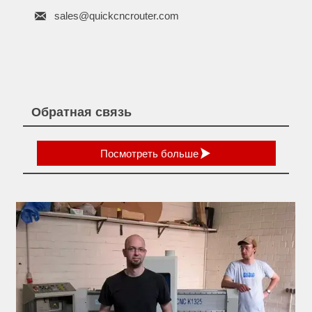

sales@quickcncrouter.com
Обратная связь

Посмотреть больше