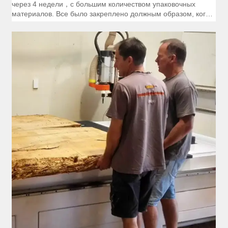
через 4 недели，с большим количеством упаковочных
материалов. Все было закреплено должным образом, когда
дело доходит до того, что все рельсы были сильно смазаны,
и