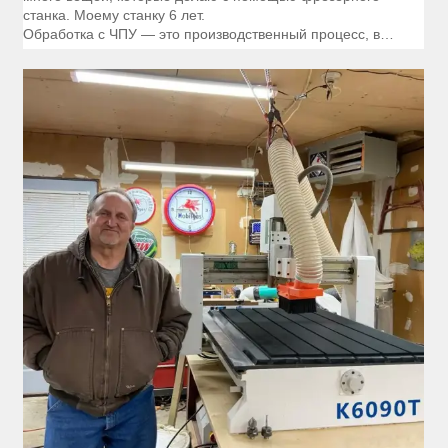
станка. Моему станку 6 лет.
Обработка с ЧПУ — это производственный процесс, в
котором используются сложные станки управляются
компьютерной системой