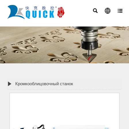




Кромкооблицовочный станок