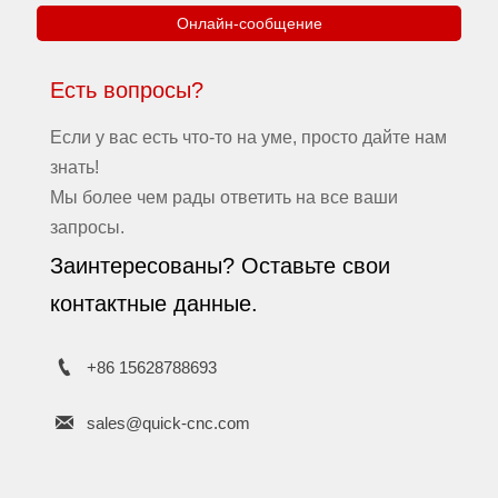
Онлайн-сообщение
 с
а
Есть вопросы?
т
Если у вас есть что-то на уме, просто дайте нам
знать!
Мы более чем рады ответить на все ваши
запросы.
Заинтересованы? Оставьте свои
контактные данные.

+86 15628788693

sales@quick-cnc.com