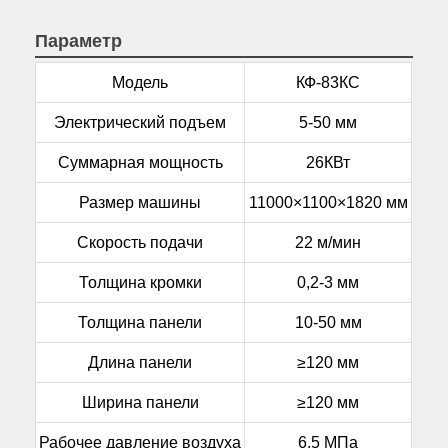
Параметр
Модель
КФ-83КС
Электрический подъем
5-50 мм
Суммарная мощность
26КВт
Размер машины
11000×1100×1820 мм
Скорость подачи
22 м/мин
Толщина кромки
0,2-3 мм
Толщина панели
10-50 мм
Длина панели
≥120 мм
Ширина панели
≥120 мм
Рабочее давление воздуха
6,5 МПа