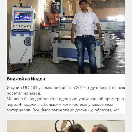
Виджей из Индии
Я купил UC-481 у компании quick в 2017 году после того, как
посетил их завод.
Машина была доставлена идеально упакованной примерно
через 4 недели，с большим количеством упаковочных
материалов. Все было закреплено должным образом, когда
дело доходит до того, что все рельсы были сильно смазаны,
и