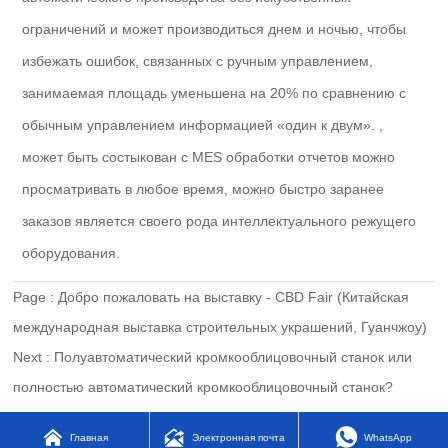
ограничений и может производиться днем и ночью, чтобы
избежать ошибок, связанных с ручным управлением,
занимаемая площадь уменьшена на 20% по сравнению с
обычным управлением информацией «один к двум». ,
может быть состыкован с MES обработки отчетов можно
просматривать в любое время, можно быстро заранее
заказов является своего рода интеллектуального режущего
оборудования.
Page :
Добро пожаловать на выставку - CBD Fair (Китайская
международная выставка строительных украшений, Гуанчжоу)
Next :
Полуавтоматический кромкооблицовочный станок или
полностью автоматический кромкооблицовочный станок?



Главная
Электронная почта
WhatsApp